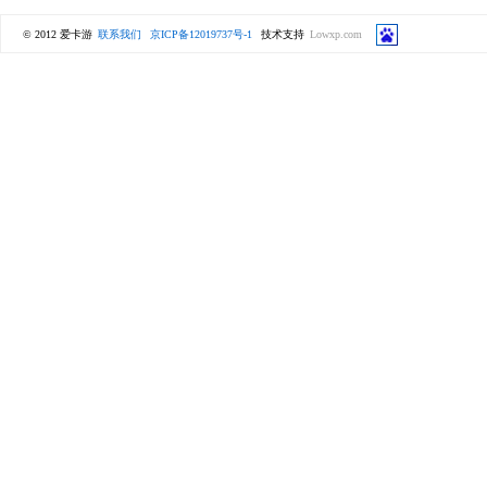
© 2012 爱卡游
联系我们
京ICP备12019737号-1
技术支持
Lowxp.com