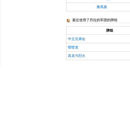
黎禹襄
最近使用了乔拉的军团的牌组
牌组
中立兄弟会
喷喷龙
真龙与烈火