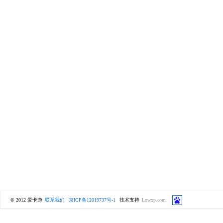
© 2012 爱卡游
联系我们
京ICP备12019737号-1
技术支持
Lowxp.com