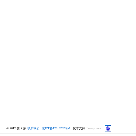
© 2012 爱卡游
联系我们
京ICP备12019737号-1
技术支持
Lowxp.com