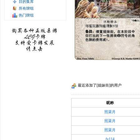
目的集库
所有牌组
热门牌组
最近添加了[姐妹街]的用户
昵称
照渠月
照渠月
照渠月
fy114