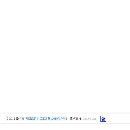
© 2012 爱卡游
联系我们
京ICP备12019737号-1
技术支持
Lowxp.com