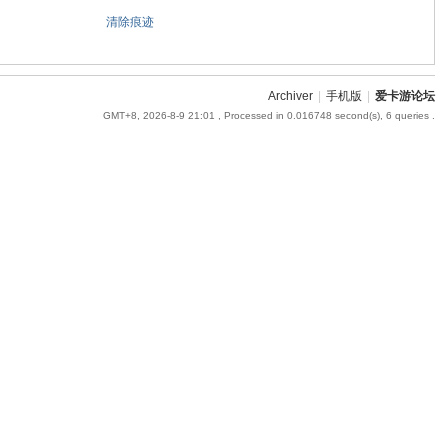
清除痕迹
Archiver
|
手机版
|
爱卡游论坛
GMT+8, 2026-8-9 21:01
, Processed in 0.016748 second(s), 6 queries .