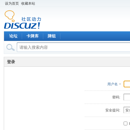
设为首页
收藏本站
论坛
卡牌库
牌组
登录
用户名
密码:
安全提问: