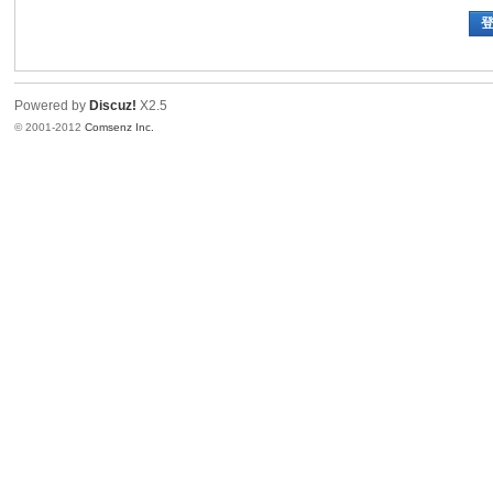
Powered by
Discuz!
X2.5
© 2001-2012
Comsenz Inc.